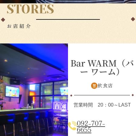
STORES
お店紹介
Bar WARM（バ
ー ワーム）
飲食店
営業時間 20：00～LAST
092-707-
6655