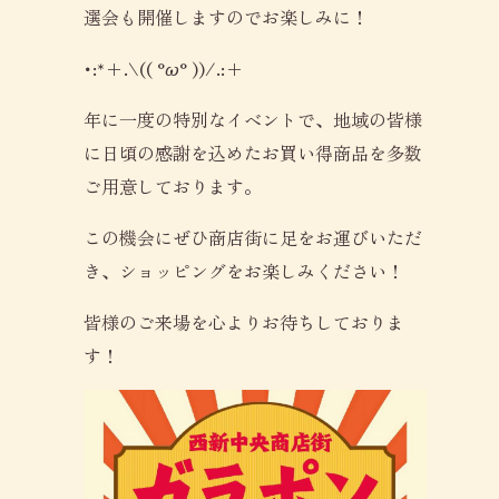
選会も開催しますのでお楽しみに！
･:*+.\(( °ω° ))/.:+
年に一度の特別なイベントで、地域の皆様
に日頃の感謝を込めたお買い得商品を多数
ご用意しております。
この機会にぜひ商店街に足をお運びいただ
き、ショッピングをお楽しみください！
皆様のご来場を心よりお待ちしておりま
す！