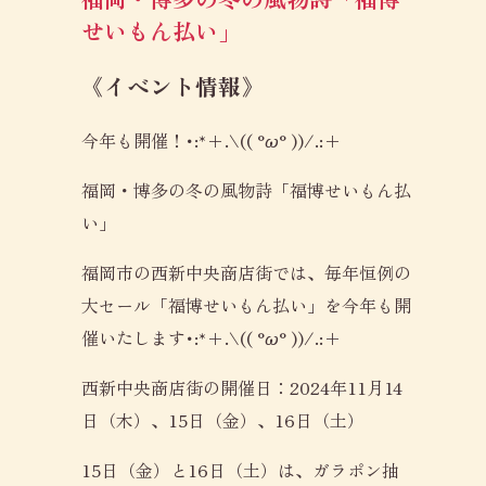
せいもん払い」
《イベント情報》
今年も開催！･:*+.\(( °ω° ))/.:+
福岡・博多の冬の風物詩「福博せいもん払
い」
福岡市の西新中央商店街では、毎年恒例の
大セール「福博せいもん払い」を今年も開
催いたします･:*+.\(( °ω° ))/.:+
西新中央商店街の開催日：2024年11月14
日（木）、15日（金）、16日（土）
15日（金）と16日（土）は、ガラポン抽