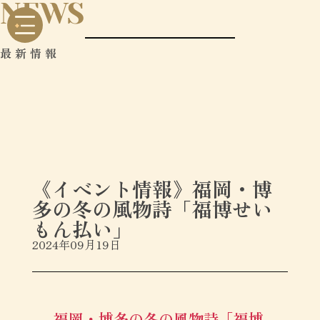
NEWS
最新情報
《イベント情報》福岡・博
多の冬の風物詩「福博せい
もん払い」
2024年09月19日
福岡・博多の冬の風物詩「福博